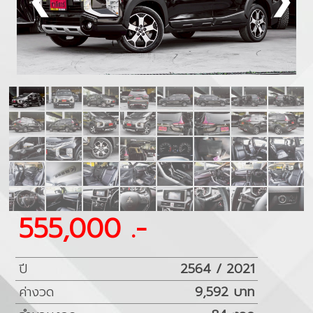
❮
❯
555,000 .-
ปี
2564 / 2021
ค่างวด
9,592 บาท