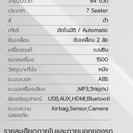
จำนวนงวด
84 งวด
ประเภท
7 Seater
สี
ดำ
เกียร์
อัตโนมัติ / Automatic
ขับเคลื่อน
ขับเคลื่อน 2 ล้อ
เครื่องยนต์
เบนซิน
ขนาดเครื่อง
1500
วัสดุเบาะที่นั่ง
หนัง
ระบบเบรค
ABS
ระบบเครื่องเสียง
,MP3,วิทยุเทป
ช่องต่ออุปกรณ์
USB,AUX,HDMI,Bluetooth
ระบบความ
Airbag,Sensor,Camera
ปลอดภัย
รายละเอียดภายในและภายนอกของรถ