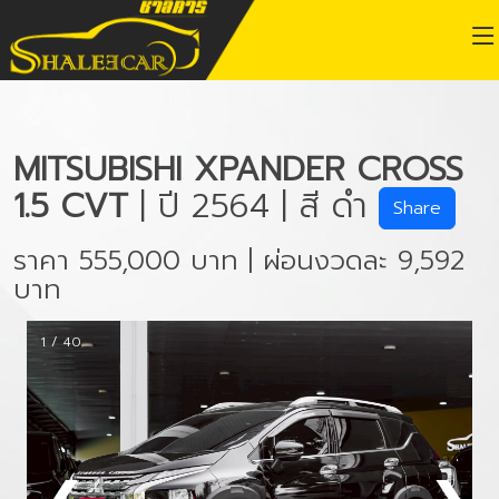
MITSUBISHI XPANDER CROSS
1.5 CVT
| ปี 2564 | สี ดำ
Share
ราคา 555,000 บาท | ผ่อนงวดละ 9,592
บาท
1 / 40