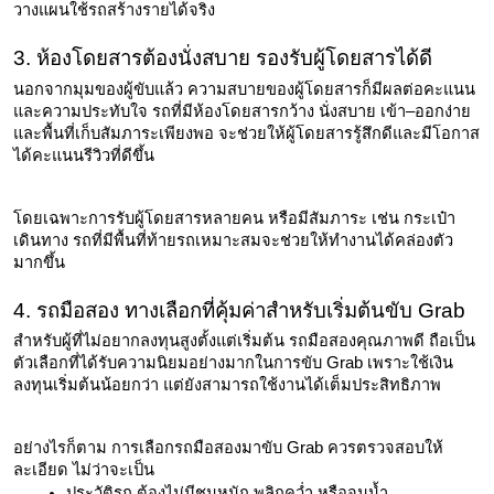
วางแผนใช้รถสร้างรายได้จริง
3. ห้องโดยสารต้องนั่งสบาย รองรับผู้โดยสารได้ดี
นอกจากมุมของผู้ขับแล้ว ความสบายของผู้โดยสารก็มีผลต่อคะแนน
และความประทับใจ รถที่มีห้องโดยสารกว้าง นั่งสบาย เข้า–ออกง่าย 
และพื้นที่เก็บสัมภาระเพียงพอ จะช่วยให้ผู้โดยสารรู้สึกดีและมีโอกาส
ได้คะแนนรีวิวที่ดีขึ้น
โดยเฉพาะการรับผู้โดยสารหลายคน หรือมีสัมภาระ เช่น กระเป๋า
เดินทาง รถที่มีพื้นที่ท้ายรถเหมาะสมจะช่วยให้ทำงานได้คล่องตัว
มากขึ้น
4. รถมือสอง ทางเลือกที่คุ้มค่าสำหรับเริ่มต้นขับ Grab
สำหรับผู้ที่ไม่อยากลงทุนสูงตั้งแต่เริ่มต้น รถมือสองคุณภาพดี ถือเป็น
ตัวเลือกที่ได้รับความนิยมอย่างมากในการขับ Grab เพราะใช้เงิน
ลงทุนเริ่มต้นน้อยกว่า แต่ยังสามารถใช้งานได้เต็มประสิทธิภาพ
อย่างไรก็ตาม การเลือกรถมือสองมาขับ Grab ควรตรวจสอบให้
ละเอียด ไม่ว่าจะเป็น
ประวัติรถ ต้องไม่มีชนหนัก พลิกคว่ำ หรือจมน้ำ