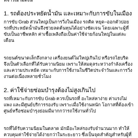
1. รถต้องประหยัดน้ำมัน และเหมาะกับการขับในเมือง
การขับ Grab ส่วนใหญ่เป็นการวิ่งในเมือง รถติด หยุด–ออกตัวบ่อย 
รถที่ประหยัดน้ำมันจึงช่วยลดต้นทุนได้อย่างชัดเจน โดยเฉพาะผู้ที่
ขับเป็นอาชีพหลัก ค่าเชื้อเพลิงถือเป็นค่าใช้จ่ายก้อนใหญ่ในแต่ละ
เดือน
รถยนต์ขนาดเล็กถึงกลาง เครื่องยนต์ไม่ใหญ่เกินไป หรือรถไฮบริด 
จึงเป็นตัวเลือกที่ได้รับความนิยม เพราะให้สมดุลระหว่างกำลังเครื่อง
และความประหยัด เหมาะกับการใช้งานในชีวิตประจำวันและการวิ่ง
งานต่อเนื่องหลายชั่วโมง
2. ค่าใช้จ่ายซ่อมบำรุงต้องไม่สูงเกินไป
รถที่เหมาะกับการขับ Grab ควรเป็นรถที่ อะไหล่หาง่าย ค่าแรงไม่
แพง และมีศูนย์บริการรองรับ เพราะเมื่อใช้งานหนัก โอกาสที่ต้องเข้า
ศูนย์หรือซ่อมบำรุงย่อมมีมากกว่ารถใช้งานทั่วไป
รถที่ได้รับความนิยมในตลาด มักมีอะไหล่รองรับจำนวนมาก ทำให้
ควบคุมค่าใช้จ่ายได้ง่ายกว่าในระยะยาว ซึ่งเป็นจุดสำคัญสำหรับผู้ที่