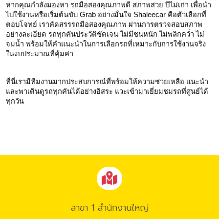
หากคุณกำลังมองหา รถมือสองคุณภาพดี สภาพสวย ปีไม่เก่า เพื่อนำ
ไปใช้งานหรือเริ่มต้นขับ Grab อย่างมั่นใจ Shaleecar คือตัวเลือกที่
ตอบโจทย์ เราคัดสรรรถมือสองคุณภาพ ผ่านการตรวจสอบสภาพ
อย่างละเอียด รถทุกคันประวัติชัดเจน ไม่มีชนหนัก ไม่พลิกคว่ำ ไม่
จมน้ำ พร้อมให้คำแนะนำในการเลือกรถที่เหมาะกับการใช้งานจริง
ในงบประมาณที่คุ้มค่า
ที่นี่เรามีทีมงานมากประสบการณ์ที่พร้อมให้ความช่วยเหลือ แนะนำ 
และพาเดินดูรถทุกคันได้อย่างอิสระ แวะเข้ามาเยี่ยมชมรถที่ศูนย์ได้
ทุกวัน
สาขา 1 สำนักงานใหญ่