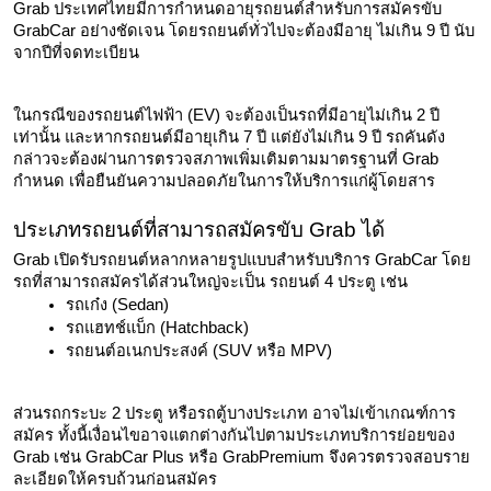
Grab ประเทศไทยมีการกำหนดอายุรถยนต์สำหรับการสมัครขับ 
GrabCar อย่างชัดเจน โดยรถยนต์ทั่วไปจะต้องมีอายุ ไม่เกิน 9 ปี นับ
จากปีที่จดทะเบียน
ในกรณีของรถยนต์ไฟฟ้า (EV) จะต้องเป็นรถที่มีอายุไม่เกิน 2 ปี 
เท่านั้น และหากรถยนต์มีอายุเกิน 7 ปี แต่ยังไม่เกิน 9 ปี รถคันดัง
กล่าวจะต้องผ่านการตรวจสภาพเพิ่มเติมตามมาตรฐานที่ Grab 
กำหนด เพื่อยืนยันความปลอดภัยในการให้บริการแก่ผู้โดยสาร
ประเภทรถยนต์ที่สามารถสมัครขับ Grab ได้
Grab เปิดรับรถยนต์หลากหลายรูปแบบสำหรับบริการ GrabCar โดย
รถที่สามารถสมัครได้ส่วนใหญ่จะเป็น รถยนต์ 4 ประตู เช่น
รถเก๋ง (Sedan)
รถแฮทช์แบ็ก (Hatchback)
รถยนต์อเนกประสงค์ (SUV หรือ MPV)
ส่วนรถกระบะ 2 ประตู หรือรถตู้บางประเภท อาจไม่เข้าเกณฑ์การ
สมัคร ทั้งนี้เงื่อนไขอาจแตกต่างกันไปตามประเภทบริการย่อยของ 
Grab เช่น GrabCar Plus หรือ GrabPremium จึงควรตรวจสอบราย
ละเอียดให้ครบถ้วนก่อนสมัคร