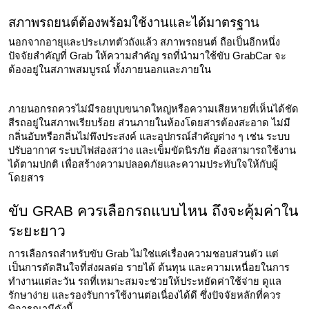
สภาพรถยนต์ต้องพร้อมใช้งานและได้มาตรฐาน
นอกจากอายุและประเภทตัวถังแล้ว สภาพรถยนต์ ถือเป็นอีกหนึ่ง
ปัจจัยสำคัญที่ Grab ให้ความสำคัญ รถที่นำมาใช้ขับ GrabCar จะ
ต้องอยู่ในสภาพสมบูรณ์ ทั้งภายนอกและภายใน
ภายนอกรถควรไม่มีรอยบุบขนาดใหญ่หรือความเสียหายที่เห็นได้ชัด 
สีรถอยู่ในสภาพเรียบร้อย ส่วนภายในห้องโดยสารต้องสะอาด ไม่มี
กลิ่นอับหรือกลิ่นไม่พึงประสงค์ และอุปกรณ์สำคัญต่าง ๆ เช่น ระบบ
ปรับอากาศ ระบบไฟส่องสว่าง และเข็มขัดนิรภัย ต้องสามารถใช้งาน
ได้ตามปกติ เพื่อสร้างความปลอดภัยและความประทับใจให้กับผู้
โดยสาร
ขับ GRAB ควรเลือกรถแบบไหน ถึงจะคุ้มค่าใน
ระยะยาว
การเลือกรถสำหรับขับ Grab ไม่ใช่แค่เรื่องความชอบส่วนตัว แต่
เป็นการตัดสินใจที่ส่งผลต่อ รายได้ ต้นทุน และความเหนื่อยในการ
ทำงานแต่ละวัน รถที่เหมาะสมจะช่วยให้ประหยัดค่าใช้จ่าย ดูแล
รักษาง่าย และรองรับการใช้งานต่อเนื่องได้ดี ซึ่งปัจจัยหลักที่ควร
พิจารณามีดังนี้