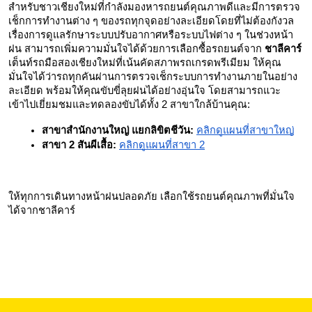
สำหรับชาวเชียงใหม่ที่กำลังมองหารถยนต์คุณภาพดีและมีการตรวจ
เช็กการทำงานต่าง ๆ ของรถทุกจุดอย่างละเอียดโดยที่ไม่ต้องกังวล
เรื่องการดูแลรักษาระบบปรับอากาศหรือระบบไฟต่าง ๆ ในช่วงหน้า
ฝน สามารถเพิ่มความมั่นใจได้ด้วยการเลือกซื้อรถยนต์จาก 
ชาลีคาร์
เต็นท์รถมือสองเชียงใหม่ที่เน้นคัดสภาพรถเกรดพรีเมียม ให้คุณ
มั่นใจได้ว่ารถทุกคันผ่านการตรวจเช็กระบบการทำงานภายในอย่าง
ละเอียด พร้อมให้คุณขับขี่ลุยฝนได้อย่างอุ่นใจ โดยสามารถแวะ
เข้าไปเยี่ยมชมและทดลองขับได้ทั้ง 2 สาขาใกล้บ้านคุณ:
สาขาสำนักงานใหญ่ แยกลิขิตชีวัน:
คลิกดูแผนที่สาขาใหญ่
สาขา 2 สันผีเสื้อ:
คลิกดูแผนที่สาขา 2
ให้ทุกการเดินทางหน้าฝนปลอดภัย เลือกใช้รถยนต์คุณภาพที่มั่นใจ
ได้จากชาลีคาร์