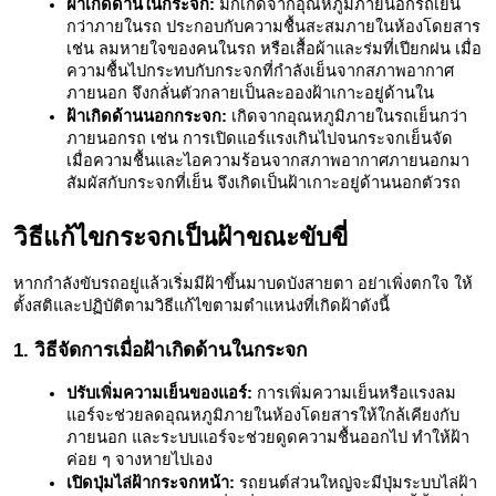
ฝ้าเกิดด้านในกระจก:
 มักเกิดจากอุณหภูมิภายนอกรถเย็น
กว่าภายในรถ ประกอบกับความชื้นสะสมภายในห้องโดยสาร 
เช่น ลมหายใจของคนในรถ หรือเสื้อผ้าและร่มที่เปียกฝน เมื่อ
ความชื้นไปกระทบกับกระจกที่กำลังเย็นจากสภาพอากาศ
ภายนอก จึงกลั่นตัวกลายเป็นละอองฝ้าเกาะอยู่ด้านใน
ฝ้าเกิดด้านนอกกระจก:
 เกิดจากอุณหภูมิภายในรถเย็นกว่า
ภายนอกรถ เช่น การเปิดแอร์แรงเกินไปจนกระจกเย็นจัด 
เมื่อความชื้นและไอความร้อนจากสภาพอากาศภายนอกมา
สัมผัสกับกระจกที่เย็น จึงเกิดเป็นฝ้าเกาะอยู่ด้านนอกตัวรถ
วิธีแก้ไขกระจกเป็นฝ้าขณะขับขี่
หากกำลังขับรถอยู่แล้วเริ่มมีฝ้าขึ้นมาบดบังสายตา อย่าเพิ่งตกใจ ให้
ตั้งสติและปฏิบัติตามวิธีแก้ไขตามตำแหน่งที่เกิดฝ้าดังนี้
1. วิธีจัดการเมื่อฝ้าเกิดด้านในกระจก
ปรับเพิ่มความเย็นของแอร์:
 การเพิ่มความเย็นหรือแรงลม
แอร์จะช่วยลดอุณหภูมิภายในห้องโดยสารให้ใกล้เคียงกับ
ภายนอก และระบบแอร์จะช่วยดูดความชื้นออกไป ทำให้ฝ้า
ค่อย ๆ จางหายไปเอง
เปิดปุ่มไล่ฝ้ากระจกหน้า:
 รถยนต์ส่วนใหญ่จะมีปุ่มระบบไล่ฝ้า