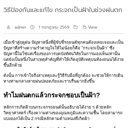
วิธีป้องกันและแก้ไข กระจกเป็นฝ้าในช่วงฝนตก
admin
1 กรกฎาคม 2569
75 View
เมื่อเข้าสู่ฤดูฝน ปัญหาหนึ่งที่ผู้ขับขี่รถยนต์ทุกคนต้องเคยเจอและเป็น
ปัญหาที่สร้างความรำคาญใจให้ไม่น้อยก็คือ "กระจกเป็นฝ้า" ซึ่ง
ปัญหานี้ไม่ใช่แค่เรื่องของการบดบังทัศนวิสัยในการมองเห็นเท่านั้น 
แต่ยังเป็นหนึ่งในสาเหตุสำคัญที่ทำให้เกิดอุบัติเหตุบนท้องถนนได้ง่าย
ขึ้นอีกด้วย
ดังนั้น การเข้าใจถึงสาเหตุและรู้วิธีรับมือที่ถูกต้อง จะช่วยให้การเดิน
ทางท่ามกลางสายฝนปลอดภัยและราบรื่นมากยิ่งขึ้น
ทำไมฝนตกแล้วกระจกชอบเป็นฝ้า?
หลักการเกิดฝ้าบนกระจกรถยนต์นั้นอธิบายได้ง่าย ๆ ด้วยหลัก
วิทยาศาสตร์ เรื่องความต่างของอุณหภูมิและความชื้น โดยสามารถ
แบ่งออกได้เป็น 2 กรณีหลักตามตำแหน่งที่เกิดฝ้า