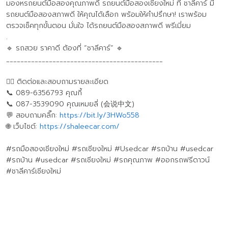
มองหรถยนต์มือสองคุณภาพดี รถยนต์มือสองเชียงใหม่ ที่ ชาลีคาร์ มี
รถยนต์มือสองสภาพดี ให้คุณได้เลือก พร้อมให้คำปรึกษา! เราพร้อม
ตรวจเช็คทุกขั้นตอน มั่นใจ ได้รถยนต์มือสองสภาพดี พรีเมี่ยม
.
🔹 รถสวย ราคาดี ต้องที่ “ชาลีคาร์” 🔹
____________________________________________
💁‍♀️ ติดต่อและสอบถามรายละเอียด
📞 089-6356793 คุณกี้
📞 087-3539090 คุณเหมยลี่ (会说中文)
💬 สอบถามคลิ๊ก:
https://bit.ly/3HWo558
🌐 เว็บไซต์:
https://shaleecar.com/
#รถมือสองเชียงใหม่ #รถเชียงใหม่ #Usedcar #รถบ้าน #usedcar
#รถบ้าน #usedcar #รถเชียงใหม่ #รถคุณภาพ #ออกรถฟรีดาวน์
#ชาลีคาร์เชียงใหม่